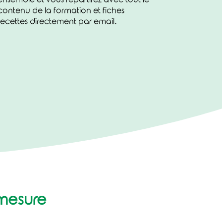
contenu de la formation et fiches
recettes directement par email.
 mesure