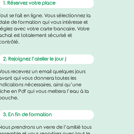
1. Réservez votre place
Tout se fait en ligne. Vous sélectionnez la
date de formation qui vous intéresse et
réglez avec votre carte bancaire. Votre
achat est totalement sécurisé et
contrôlé.
2. Rejoignez l’atelier le jour J
Vous recevrez un email quelques jours
avant qui vous donnera toutes les
indications nécessaires, ainsi qu’une
fiche en Pdf qui vous mettera l’eau à la
bouche.
3. En fin de formation
Nous prendrons un verre de l’amitié tous
ensemble et vous repartirez avec tout le