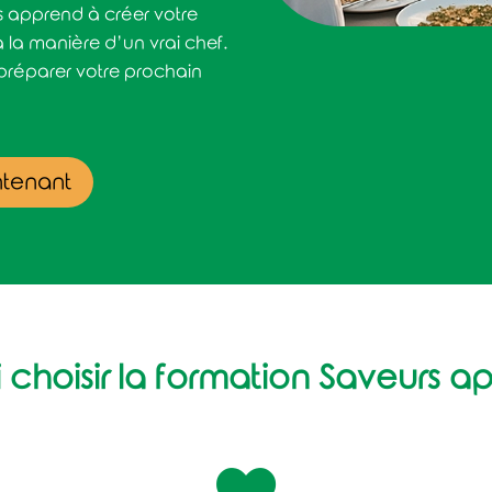
s apprend à créer votre
 la manière d’un vrai chef.
préparer votre prochain
ntenant
choisir la formation Saveurs ap