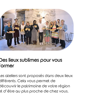
Des lieux sublimes pour vous
former
Les ateliers sont proposés dans deux lieux
différents. Cela vous permet de
découvrir le patrimoine de votre région
et d’être au plus proche de chez vous.