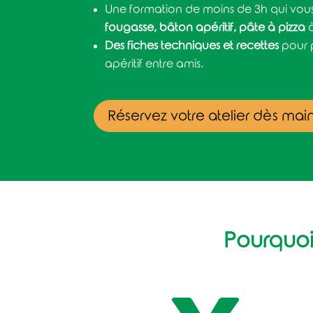
Une formation de moins de 3h qui vou
fougasse, bâton apéritif, pâte à pizza
à
Des fiches techniques et recettes
pour 
apéritif entre amis.
Réservez votre atelier dès mai
Pourquoi 