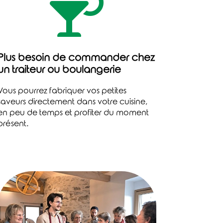

Plus besoin de commander chez
un traiteur ou boulangerie
Vous pourrez fabriquer vos petites
saveurs directement dans votre cuisine,
en peu de temps et profiter du moment
présent.