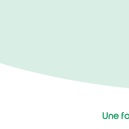
Une fo