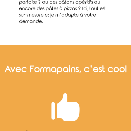
parfaite ? ou des bâtons apéritifs ou
encore des pâtes à pizzas ? Ici, tout est
sur-mesure et je m’adapte à votre
demande.
Avec Formapains, c’est cool
