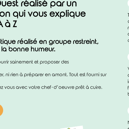
uest réalisé par un
on qui vous explique
A à Z
tique réalisé en groupe restreint,
t la bonne humeur.
urrir sainement et proposer des
ni rien à préparer en amont. Tout est fourni sur
hez vous avec votre chef-d’oeuvre prêt à cuire.