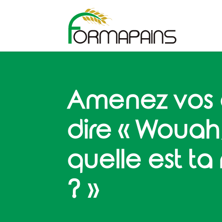
Amenez vos 
dire « Wouah
quelle est ta
? »