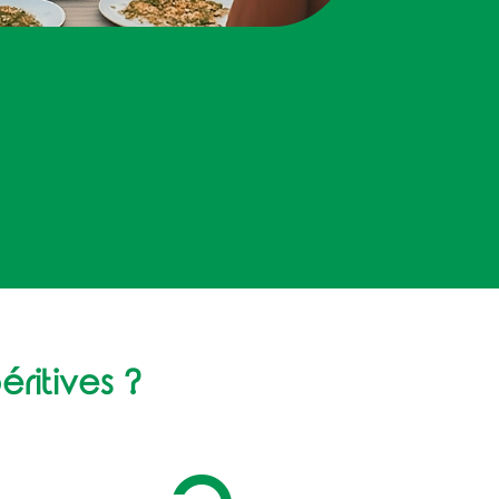
éritives ?