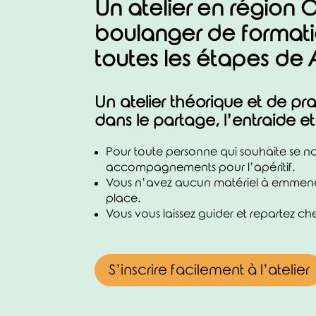
Un atelier en région O
boulanger de formati
toutes les étapes de 
Un atelier théorique et de pra
dans le partage, l’entraide e
Pour toute personne qui souhaite se no
accompagnements pour l’apéritif.
Vous n’avez aucun matériel à emmener, 
place.
Vous vous laissez guider et repartez c
S’inscrire facilement à l’atelier