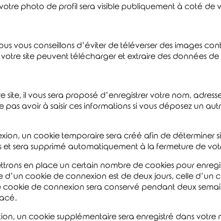
votre photo de profil sera visible publiquement à coté de
, nous vous conseillons d’éviter de téléverser des images c
votre site peuvent télécharger et extraire des données de 
site, il vous sera proposé d’enregistrer votre nom, adresse
 pas avoir à saisir ces informations si vous déposez un au
xion, un cookie temporaire sera créé afin de déterminer si 
 et sera supprimé automatiquement à la fermeture de vot
trons en place un certain nombre de cookies pour enregis
 d’un cookie de connexion est de deux jours, celle d’un c
tre cookie de connexion sera conservé pendant deux semai
facé.
tion, un cookie supplémentaire sera enregistré dans votr