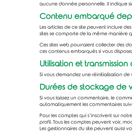
aucune donnée personnelle. Il indique sim
Contenu embarqué depuis
Les articles de ce site peuvent inclure d
sites se comporte de la même manière que s
Ces sites web pourraient collecter des don
ces contenus embarqués si vous disposez
Utilisation et transmissi
Si vous demandez une réinitialisation de v
Durées de stockage de 
Si vous laissez un commentaire, le comm
automatiquement les commentaires suivant
Pour les comptes qui s’inscrivent sur not
profil. Tous les comptes peuvent voir, mod
Les gestionnaires du site peuvent aussi vo