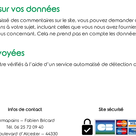
 sur vos données
aissé des commentaires sur le site, vous pouvez demander à
 à votre sujet, incluant celles que vous nous avez four
us concernant. Cela ne prend pas en compte les données s
voyées
tre vérifiés à l’aide d’un service automatisé de détection
Infos de contact
Site sécurisé
rmapains – Fabien Bricard
Tél. 06 25 72 09 40
oulevard d’Alcester – 44330