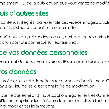
plement l’ID de la publication que vous venez de modifier.
 d’autres sites
es contenus intégrés (par exemple des vidéos, images, artic
i le visiteur se rendait sur cet autre site.
nées sur vous, utiliser des cookies, embarquer des outils de s
 d’un compte connecté sur leur site web.
on de vos données personnelles
otre mot de passe, votre adresse IP sera incluse dans l’e-mai
vos données
entaire et ses métadonnées sont conservés indéfiniment. 
s au lieu de les laisser dans la file de modération.
re site (le cas échéant), nous stockons également les donn
ifier ou supprimer leurs informations personnelles à tout mo
ir et modifier ces informations.