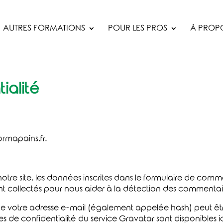
AUTRES FORMATIONS
POUR LES PROS
À PROP
ialité
ormapains.fr.
re site, les données inscrites dans le formulaire de commen
ont collectés pour nous aider à la détection des commentair
e votre adresse e-mail (également appelée hash) peut êt
lauses de confidentialité du service Gravatar sont disponibles