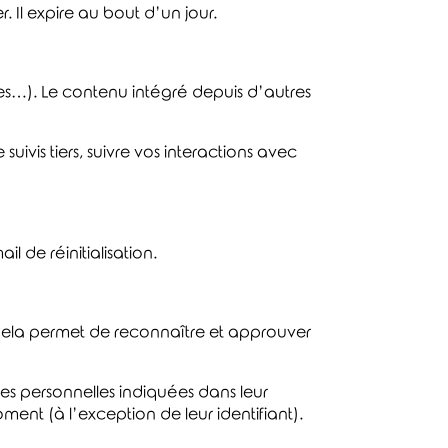
 Il expire au bout d’un jour.
les…). Le contenu intégré depuis d’autres
uivis tiers, suivre vos interactions avec
l de réinitialisation.
Cela permet de reconnaître et approuver
ées personnelles indiquées dans leur
ment (à l’exception de leur identifiant).