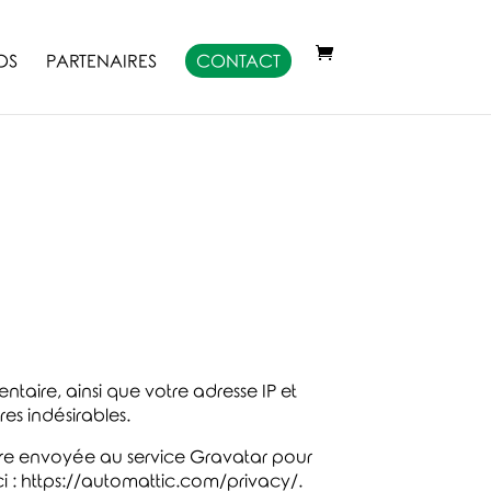
OS
PARTENAIRES
CONTACT
taire, ainsi que votre adresse IP et
es indésirables.
re envoyée au service Gravatar pour
 ici : https://automattic.com/privacy/.